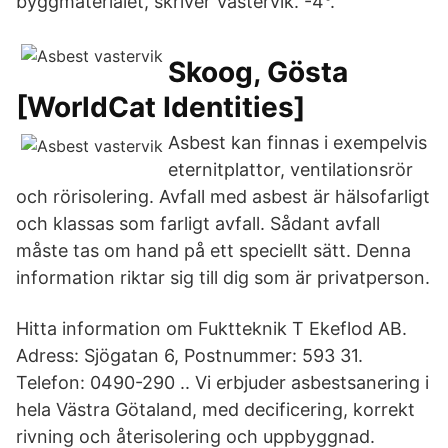
byggmaterialet, skriver Västervik. -4°.
Skoog, Gösta
[WorldCat Identities]
Asbest kan finnas i exempelvis
eternitplattor, ventilationsrör
och rörisolering. Avfall med asbest är hälsofarligt
och klassas som farligt avfall. Sådant avfall
måste tas om hand på ett speciellt sätt. Denna
information riktar sig till dig som är privatperson.
Hitta information om Fuktteknik T Ekeflod AB.
Adress: Sjögatan 6, Postnummer: 593 31.
Telefon: 0490-290 .. Vi erbjuder asbestsanering i
hela Västra Götaland, med decificering, korrekt
rivning och återisolering och uppbyggnad.