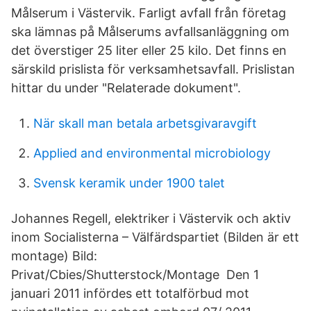
Målserum i Västervik. Farligt avfall från företag
ska lämnas på Målserums avfallsanläggning om
det överstiger 25 liter eller 25 kilo. Det finns en
särskild prislista för verksamhetsavfall. Prislistan
hittar du under "Relaterade dokument".
När skall man betala arbetsgivaravgift
Applied and environmental microbiology
Svensk keramik under 1900 talet
Johannes Regell, elektriker i Västervik och aktiv
inom Socialisterna – Välfärdspartiet (Bilden är ett
montage) Bild:
Privat/Cbies/Shutterstock/Montage Den 1
januari 2011 infördes ett totalförbud mot