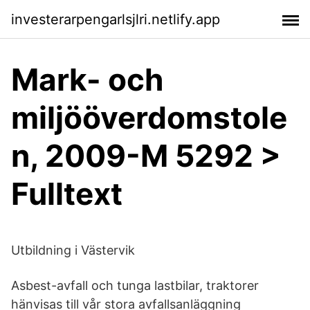
investerarpengarlsjlri.netlify.app
Mark- och
miljööverdomstole
n, 2009-M 5292 >
Fulltext
Utbildning i Västervik
Asbest-avfall och tunga lastbilar, traktorer
hänvisas till vår stora avfallsanläggning