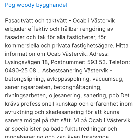
Pog woody bygghandel
Fasadtvätt och taktvätt - Ocab i Västervik
erbjuder effektiv och hållbar rengöring av
fasader och tak för alla fastigheter, för
kommersiella och privata fastighetsägare. Hitta
information om Ocab Västervik. Adress:
Lysingsvägen 18, Postnummer: 593 53. Telefon:
0490-25 08 .. Asbestsanering Västervik -
betongslipning, avloppsspolning, vacuumsug,
saneringsarbeten, betonghåltagning,
rivningsarbeten, oljesanering, sanering, pcb Det
krävs professionell kunskap och erfarenhet inom
avfuktning och skadesanering för att kunna
sanera mögel på rätt sätt. Vi på Ocab i Västervik
är specialister på både fuktutredningar och
mögelsanering och kan även förebygga