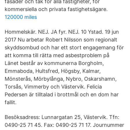
fasader och tak för alla fastigheter, för
kommersiella och privata fastighetsägare.
120000 miles
Hommelskär. NEJ. JA fyr. NEJ. 10 Ystad. 19 jun
2017 Nu arbetar Robert Nilsson som regionalt
skyddsombud och har ett stort engagemang för
att komma till rätta med asbestproblem på
Länet består av kommunerna Borgholm,
Emmaboda, Hultsfred, Högsby, Kalmar,
Mönsterås, Mörbylånga, Nybro, Oskarshamn,
Torsås, Vimmerby och Västervik. Felicia
Pedersen är tilltalad i brottmål och en dom har
fallit.
Besöksadress: Lunnargatan 25, Västervik. Tfn:
0490-25 71 45. Fax: 0490-25 71 17. Journummer